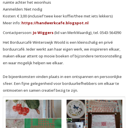
ruimte achter het woonhuis
Aanmelden: Niet nodig
Kosten: € 3,00 (inclusief twee keer koffie/thee met iets lekkers)
Meer info:
https://handwerkcafe.blogspot.nl
Contactpersoon:
Jo Wiggers
(lid van MerkWaardig), tel. 0543-564390
Het Borduurcafé Winterswijk Woold is een kleinschalig en privé
borduurcafé. Ieder werkt aan haar eigen werk, we inspireren elkaar,
maken elkaar attent op mooie boeken of bijzondere tentoonstelling
en waar mogelijk helpen we elkaar.
De bijeenkomsten vinden plaats in een ontspannen en persoonlijke
sfeer. Een fijne gelegenheid voor borduurliefhebbers om elkaar te
ontmoeten en samen creatief bezig te zijn.