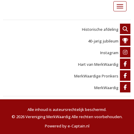
Toggle 
Historische afdeling
40-jarig jubileum
Instagram
Hart van MerkWaardig
MerkWaardige Pronkers
MerkWaardig
Alle inhoud is auteursrechtelijk beschermd.
© 2026 Vereniging MerkWaardig Alle rechten voorbehouden.
Powered by e-Captain.nl