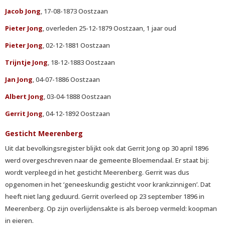
Jacob Jong
, 17-08-1873 Oostzaan
Pieter Jong
, overleden 25-12-1879 Oostzaan, 1 jaar oud
Pieter Jong
, 02-12-1881 Oostzaan
Trijntje Jong
, 18-12-1883 Oostzaan
Jan Jong
, 04-07-1886 Oostzaan
Albert Jong
, 03-04-1888 Oostzaan
Gerrit Jong
, 04-12-1892 Oostzaan
Gesticht Meerenberg
Uit dat bevolkingsregister blijkt ook dat Gerrit Jong op 30 april 1896
werd overgeschreven naar de gemeente Bloemendaal. Er staat bij:
wordt verpleegd in het gesticht Meerenberg. Gerrit was dus
opgenomen in het ‘geneeskundig gesticht voor krankzinnigen’. Dat
heeft niet lang geduurd. Gerrit overleed op 23 september 1896 in
Meerenberg. Op zijn overlijdensakte is als beroep vermeld: koopman
in eieren.