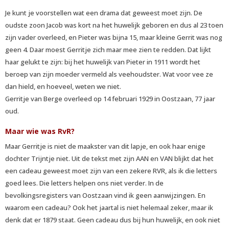
Je kunt je voorstellen wat een drama dat geweest moet zijn. De
oudste zoon Jacob was kort na het huwelijk geboren en dus al 23 toen
zijn vader overleed, en Pieter was bijna 15, maar kleine Gerrit was nog
geen 4. Daar moest Gerritje zich maar mee zien te redden. Dat lijkt
haar gelukt te zijn: bij het huwelijk van Pieter in 1911 wordt het
beroep van zijn moeder vermeld als veehoudster. Wat voor vee ze
dan hield, en hoeveel, weten we niet.
Gerritje van Berge overleed op 14 februari 1929 in Oostzaan, 77 jaar
oud.
Maar wie was RvR?
Maar Gerritje is niet de maakster van dit lapje, en ook haar enige
dochter Trijntje niet. Uit de tekst met zijn AAN en VAN blijkt dat het
een cadeau geweest moet zijn van een zekere RVR, als ik die letters
goed lees. Die letters helpen ons niet verder. In de
bevolkingsregisters van Oostzaan vind ik geen aanwijzingen. En
waarom een cadeau? Ook het jaartal is niet helemaal zeker, maar ik
denk dat er 1879 staat. Geen cadeau dus bij hun huwelijk, en ook niet