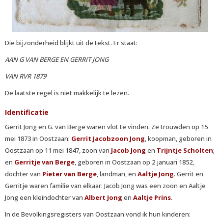
Die bijzonderheid blijkt uit de tekst. Er staat:
AAN G VAN BERGE EN GERRIT JONG
VAN RVR 1879
De laatste regel is niet makkelijk te lezen.
Identificatie
Gerrit Jong en G. van Berge waren vlot te vinden. Ze trouwden op 15
mei 1873 in Oostzaan:
Gerrit Jacobzoon Jong
, koopman, geboren in
Oostzaan op 11 mei 1847, zoon van
Jacob Jong
en
Trijntje Scholten
;
en
Gerritje van Berge
, geboren in Oostzaan op 2 januari 1852,
dochter van
Pieter van Berge
, landman, en
Aaltje Jong
. Gerrit en
Gerritje waren familie van elkaar: Jacob Jong was een zoon en Aaltje
Jong een kleindochter van
Albert Jong
en
Aaltje Prins
.
In de Bevolkingsregisters van Oostzaan vond ik hun kinderen: