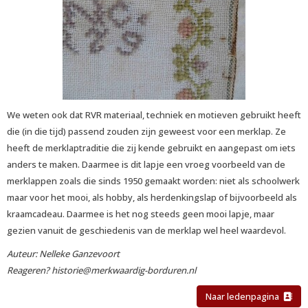
We weten ook dat RVR materiaal, techniek en motieven gebruikt heeft
die (in die tijd) passend zouden zijn geweest voor een merklap. Ze
heeft de merklaptraditie die zij kende gebruikt en aangepast om iets
anders te maken. Daarmee is dit lapje een vroeg voorbeeld van de
merklappen zoals die sinds 1950 gemaakt worden: niet als schoolwerk
maar voor het mooi, als hobby, als herdenkingslap of bijvoorbeeld als
kraamcadeau. Daarmee is het nog steeds geen mooi lapje, maar
gezien vanuit de geschiedenis van de merklap wel heel waardevol.
Auteur: Nelleke Ganzevoort
Reageren?
eirotsih
@merkwaardig-borduren.nl
Naar ledenpagina