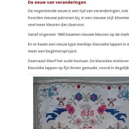
De eeuw van veranderingen
De negentiende eeuw is een tijd van veranderingen, ook 
hoorden nieuwe patronen bij, in een nieuwe stijl: bloeme
veel meer kleuren dan daarvoor.
Vanaf ongeveer 1860 kwamen nieuwe kleuren op de markt,
En er kwam een nieuw type merklap: klassieke lappen in
meer een beginnersproject.
Daarnaast bleef het oude bestaan. De klassieke motieve
klassieke lappen op fijn linnen gemaakt, vooral in degeli