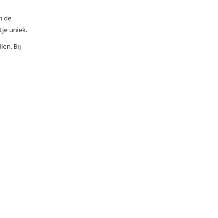
n de
je uniek.
en. Bij