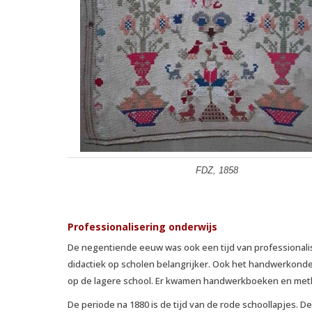
FDZ, 1858
Professionalisering onderwijs
De negentiende eeuw was ook een tijd van professionalis
didactiek op scholen belangrijker. Ook het handwerkonde
op de lagere school. Er kwamen handwerkboeken en metho
De periode na 1880 is de tijd van de rode schoollapjes. 