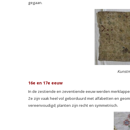
gegaan.
Kunstm
16e en 17e eeuw
In de zestiende en zeventiende eeuw werden merklappen
Ze zijn vaak heel vol geborduurd met alfabetten en geomet
vereenvoudigd; planten zijn recht en symmetrisch.