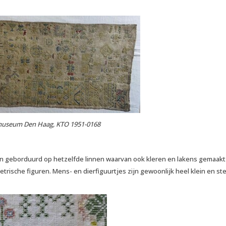
useum Den Haag, KTO 1951-0168
 geborduurd op hetzelfde linnen waarvan ook kleren en lakens gemaakt
rische figuren. Mens- en dierfiguurtjes zijn gewoonlijk heel klein en st