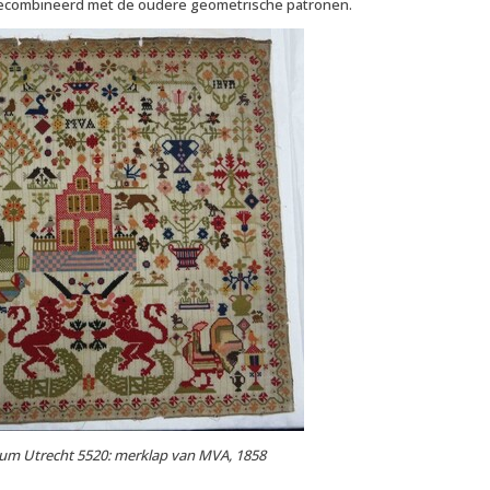
gecombineerd met de oudere geometrische patronen.
um Utrecht 5520: merklap van MVA, 1858