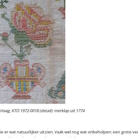
ag, KTO 1972-0018 (detail): merklap uit 1774
e er wat natuurlijker uitzien. Vaak wel nog wat onbeholpen: een grote ve