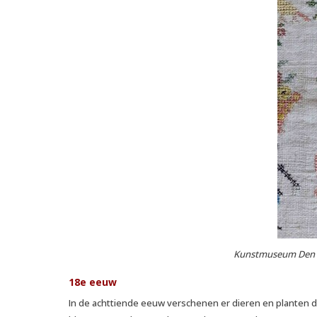
Kunstmuseum Den Ha
18e eeuw
In de achttiende eeuw verschenen er dieren en planten di