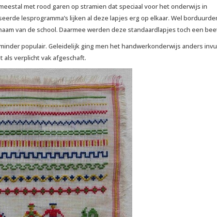
eestal met rood garen op stramien dat speciaal voor het onderwijs in
erde lesprogramma’s lijken al deze lapjes erg op elkaar. Wel borduurde
de naam van de school. Daarmee werden deze standaardlapjes toch een beet
inder populair. Geleidelijk ging men het handwerkonderwijs anders invull
als verplicht vak afgeschaft.