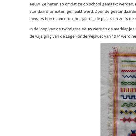
eeuw. Ze heten zo omdat ze op school gemaakt werden, m
standaardformaten gemaakt werd. Door de gestandaardise
meisjes hun naam erop, het jaartal, de plaats en zelfs 
In de loop van de twintigste eeuw werden de merklapjes m
de wijziging van de Lager-onderwijswet van 1974 werd het 