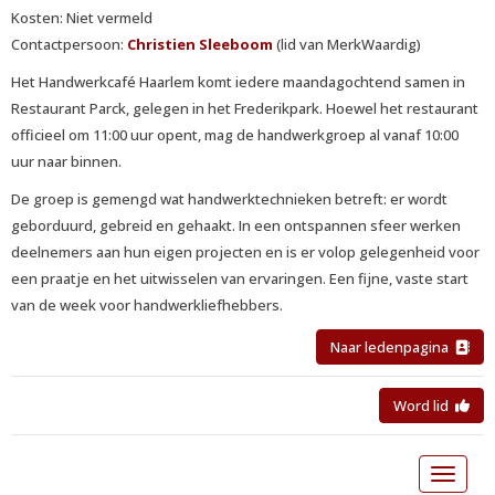
Kosten: Niet vermeld
Contactpersoon:
Christien Sleeboom
(lid van MerkWaardig)
Het Handwerkcafé Haarlem komt iedere maandagochtend samen in
Restaurant Parck, gelegen in het Frederikpark. Hoewel het restaurant
officieel om 11:00 uur opent, mag de handwerkgroep al vanaf 10:00
uur naar binnen.
De groep is gemengd wat handwerktechnieken betreft: er wordt
geborduurd, gebreid en gehaakt. In een ontspannen sfeer werken
deelnemers aan hun eigen projecten en is er volop gelegenheid voor
een praatje en het uitwisselen van ervaringen. Een fijne, vaste start
van de week voor handwerkliefhebbers.
Naar ledenpagina
Word lid
Toggle 