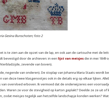
ia Gesina Bunschoten; foto 2
et is te zien aan de opzet van de lap, en ook aan de cartouche met de lett
rdt bevestigd door de archieven: in een
lijst van meisjes
die in mei 1849 
chterbladzijde, zevende van boven).
adzijde, negende van onderen). De stoplap van Johanna Maria Staats wordt b
en van deze twee klasgenootjes ook in de details erg op elkaar lijken. Alle
 van overvloed erboven. Ik vermoed dat de onderwijzeres een voorraadj
n. Waren ze voor de stevigheid op karton geplakt? Deelde ze ze uit of l
n, zodat meisjes tegelijk aan hetzelfde landschapje konden werken? Wa