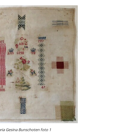
ria Gesina Bunschoten foto 1