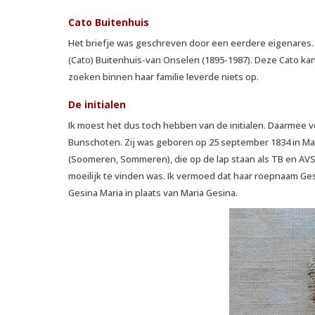
Cato Buitenhuis
Het briefje was geschreven door een eerdere eigenares.
(Cato) Buitenhuis-van Onselen (1895-1987). Deze Cato kan e
zoeken binnen haar familie leverde niets op.
De initialen
Ik moest het dus toch hebben van de initialen. Daarmee vo
Bunschoten. Zij was geboren op 25 september 1834 in M
(Soomeren, Sommeren), die op de lap staan als TB en AVS.
moeilijk te vinden was. Ik vermoed dat haar roepnaam Ge
Gesina Maria in plaats van Maria Gesina.