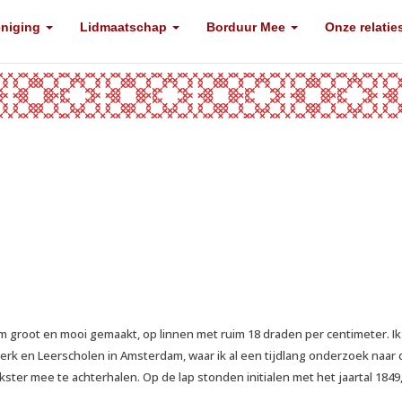
eniging
Lidmaatschap
Borduur Mee
Onze relatie
 cm groot en mooi gemaakt, op linnen met ruim 18 draden per centimeter. Ik
Werk en Leerscholen in Amsterdam, waar ik al een tijdlang onderzoek naar 
ster mee te achterhalen. Op de lap stonden initialen met het jaartal 1849