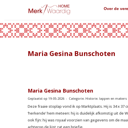
Over de ver
Maria Gesina Bunschoten
Maria Gesina Bunschoten
Geplaatst op 19-05-2026 - Categorie: Historie: lappen en makers
Deze fraaie stoplap vond ik op Marktplaats. Hij is 34 x 37
‘herkende’ hem meteen: hij is duidelijk afkomstig uit de 
ook fijn: hij was royaal voorzien van gegevens om de maak
achterop de lijst zat een briefje.