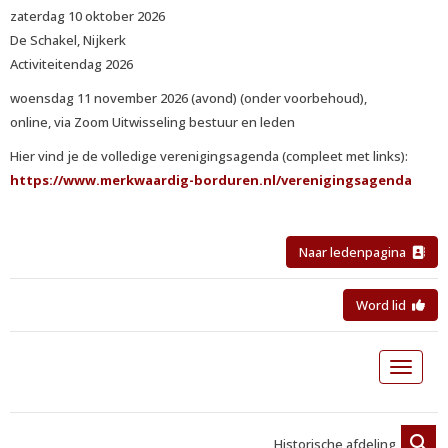
zaterdag 10 oktober 2026
De Schakel, Nijkerk
Activiteitendag 2026
woensdag 11 november 2026 (avond) (onder voorbehoud),
online, via Zoom Uitwisseling bestuur en leden
Hier vind je de volledige verenigingsagenda (compleet met links):
https://www.merkwaardig-borduren.nl/verenigingsagenda
Naar ledenpagina
Word lid
Toggle 
Historische afdeling