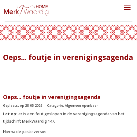
Toggl
Oeps... foutje in verenigingsagenda
Oeps... foutje in verenigingsagenda
Geplaatst op 28-05-2026 - Categorie: Algemeen openbaar
Let op:
er is een fout geslopen in de verenigingsagenda van het
tijdschirft MerkWaardig 147.
Hierna de juiste versie: