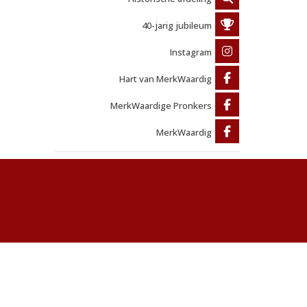
40-jarig jubileum
Instagram
Hart van MerkWaardig
MerkWaardige Pronkers
MerkWaardig