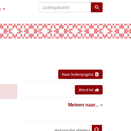
s
Naar ledenpagina
Word lid
Meteen naar...
Historische afdeling