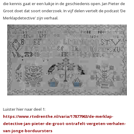
die kennis gaat er een luikje in de geschiedenis open. Jan Pieter de
Groot doet dat soort onderzoek. In vijf delen vertelt de podcast ‘De
Merklapdetective’ zijn verhaal.
Luister hier naar deel 1:
https://www.rtvdrenthe.nl/varia/17877963/de-merklap-
detective-jan-pieter-de-groot-ontrafelt-vergeten-verhalen-
van-jonge-borduursters