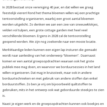
In 2028 bestaat onze vereniging 40 jaar, en dat willen we graag
feestelijk vieren! Rond het thema bloemen willen wij een prachtige
tentoonstelling organiseren, waarbij een groot aantal bloemen
worden uitgelicht. Zo denken we aan een zee van sneeuwklokjes,
velden vol tulpen, een grote cottage garden met heel veel
verschillende bloemen. Ergens in 2028 zal de tentoonstelling
geopend worden. We zijn nog zoekende naar een mooie locatie.
MerkWaardige leden kunnen een eigen lap insturen die gemaakt
wordt naar aanleiding van het onderwerp “bloemen”. Daarnaast
komen er een aantal groepsopdrachten waaraan ook het grote
publiek mee mag doen, en waarvoor we borduursessies in het land
willen organiseren. Dat mag in kruissteek, maar ook in andere
borduurtechnieken en met gebruik van andere stoffen dan enkel
borduurstoffen. Zo ben je vrij om bijvoorbeeld quiltstoffen te
gebruiken, mits in het ontwerp ook wat geborduurde steekjes te zien
is.
Naast je eigen werk en de groepsopdrachten kunnen ook boekjes en