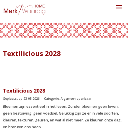
Toggl
Textilicious 2028
Textilicious 2028
Geplaatst op 23-05-2026 - Categorie: Algemeen openbaar
Bloemen zijn essentieel in het leven. Zonder bloemen geen leven,
geen bestuiving, geen voedsel. Gelukkig zijn ze er in vele soorten,
kleuren, texturen, geuren, en wat al niet meer. Ze kleuren onze dag,
en brengen ons hoop.