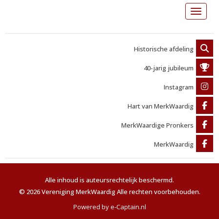
Toggle 
Historische afdeling
40-jarig jubileum
Instagram
Hart van MerkWaardig
MerkWaardige Pronkers
MerkWaardig
Alle inhoud is auteursrechtelijk beschermd.
© 2026 Vereniging MerkWaardig Alle rechten voorbehouden.
Powered by e-Captain.nl