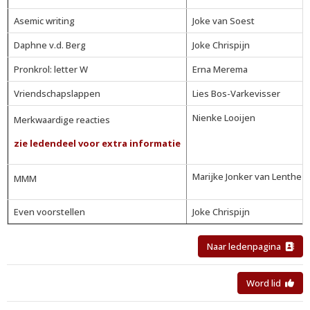
Asemic writing
Joke van Soest
Daphne v.d. Berg
Joke Chrispijn
Pronkrol: letter W
Erna Merema
Vriendschapslappen
Lies Bos-Varkevisser
Nienke Looijen
Merkwaardige reacties
zie ledendeel voor extra informatie
Marijke Jonker van Lenthe
MMM
Even voorstellen
Joke Chrispijn
Naar ledenpagina
Word lid