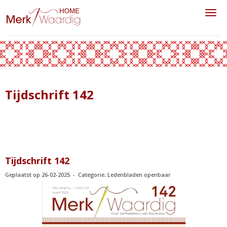
Toggl
Tijdschrift 142
Tijdschrift 142
Geplaatst op 26-02-2025 - Categorie: Ledenbladen openbaar