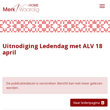
Toggl
Uitnodiging Ledendag met ALV 18
april
De publicatiedatum is verstreken. Bericht kan niet meer gelezen
worden.
Naar ledenpagina